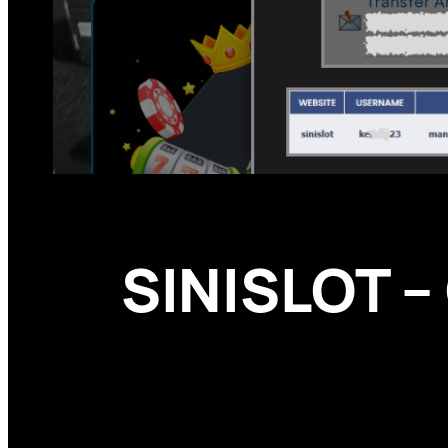
SINISLOT 