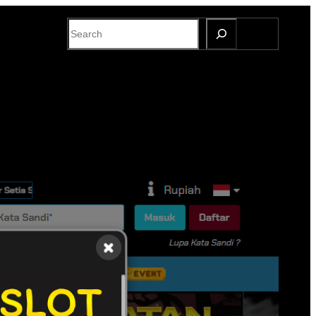
S
e
a
r
c
h