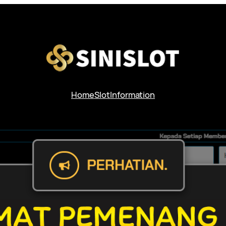
Home
Slot
Information