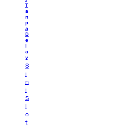
T
a
n
p
a
D
e
l
a
y
S
i
n
i
S
l
o
t