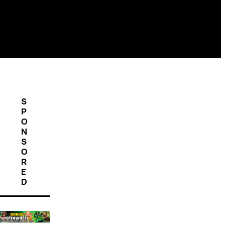
S
P
O
N
S
O
R
E
D