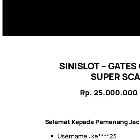
SINISLOT – GATES
SUPER SC
Rp. 25.000.000 
Selamat Kepada Pemenang Jac
Username : ke****23