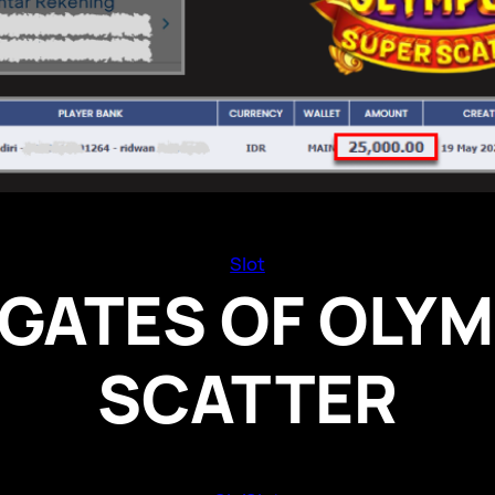
Slot
– GATES OF OLY
SCATTER