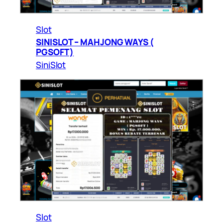
Slot
SINISLOT – MAHJONG WAYS (
PGSOFT )
SiniSlot
Slot