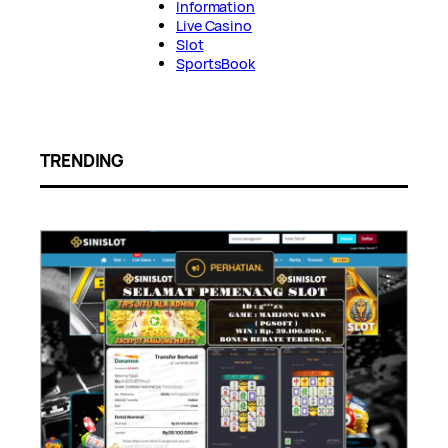
Information
Live Casino
Slot
SportsBook
TRENDING