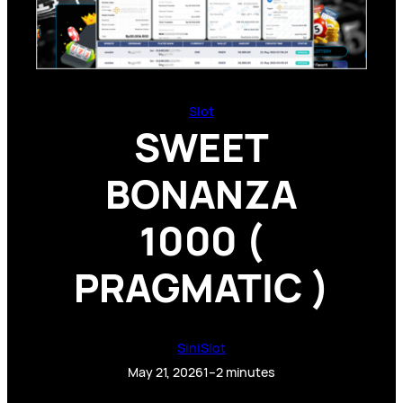
Slot
SWEET
BONANZA
1000 (
PRAGMATIC )
SiniSlot
May 21, 2026
1–2 minutes