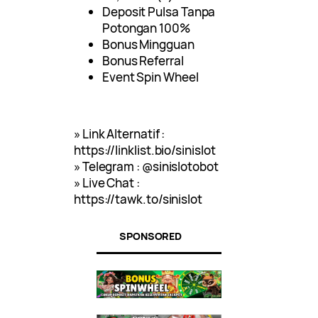
Deposit Pulsa Tanpa
Potongan 100%
Bonus Mingguan
Bonus Referral
Event Spin Wheel
» Link Alternatif :
https://linklist.bio/sinislot
» Telegram : @sinislotobot
» Live Chat :
https://tawk.to/sinislot
SPONSORED