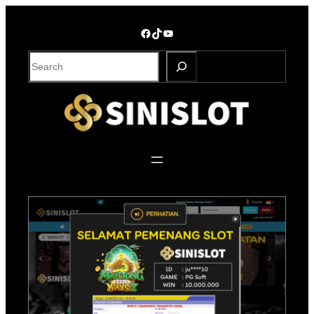
Skip
to
Facebook
TikTok
YouTube
content
S
e
a
r
c
h