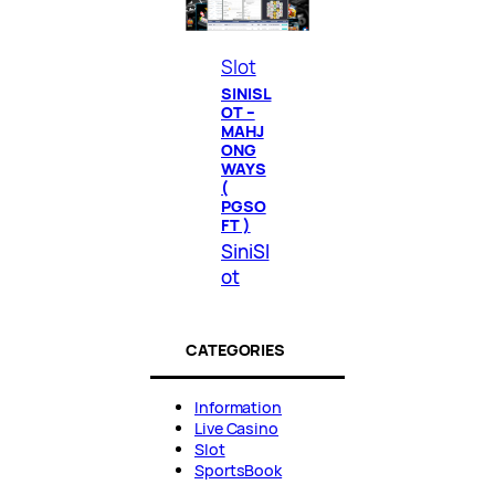
Slot
SINISL
OT –
MAHJ
ONG
WAYS
(
PGSO
FT )
SiniSl
ot
CATEGORIES
Information
Live Casino
Slot
SportsBook