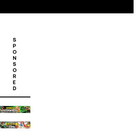
S
P
O
N
S
O
R
E
D