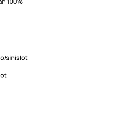
gan 100%
io/sinislot
lot