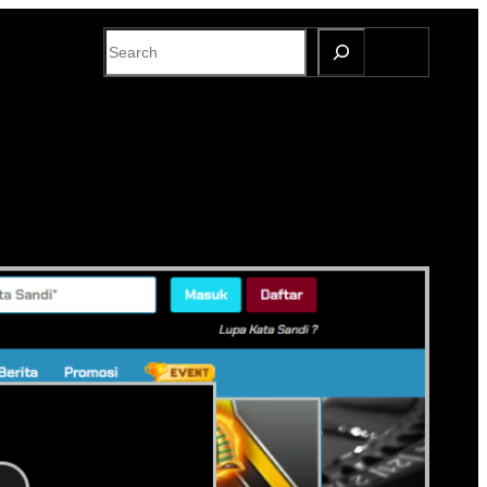
S
e
a
r
c
h