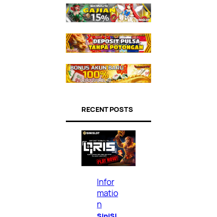
RECENT POSTS
Infor
matio
n
SiniSl