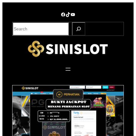
Skip
to
Facebook
TikTok
YouTube
content
S
e
a
r
c
h