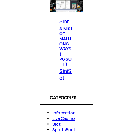
Slot
SINISL
OT –
MAHJ
ONG
WAYS
(
PGSO
FT )
SiniSl
ot
CATEGORIES
Information
Live Casino
Slot
SportsBook