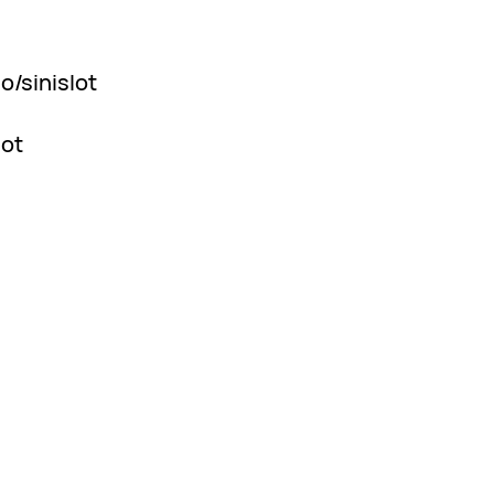
io/sinislot
lot