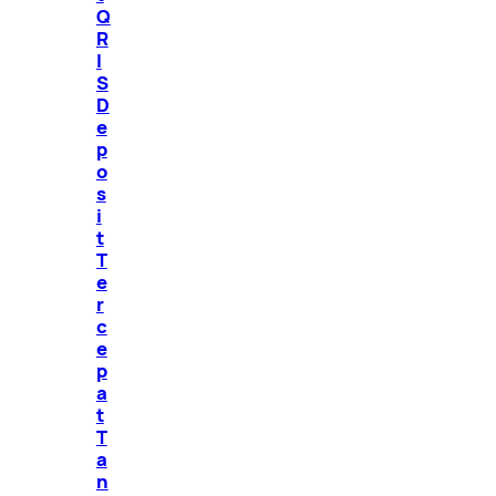
Q
R
I
S
D
e
p
o
s
i
t
T
e
r
c
e
p
a
t
T
a
n