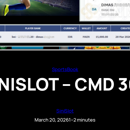
SportsBook
NISLOT – CMD 
SiniSlot
March 20, 2026
1–2 minutes