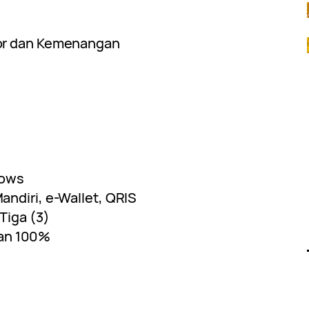
cor dan Kemenangan
!
dows
Mandiri, e-Wallet, QRIS
 Tiga (3)
gan 100%