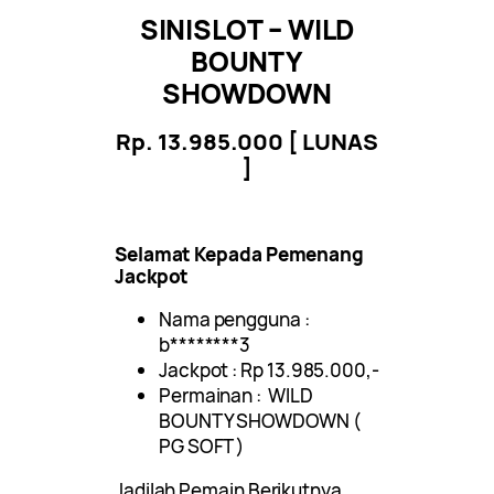
SINISLOT – WILD
BOUNTY
SHOWDOWN
Rp. 13.985.000 [ LUNAS
]
Selamat Kepada Pemenang
Jackpot
Nama pengguna :
b********3
Jackpot : Rp 13.985.000,-
Permainan : WILD
BOUNTY SHOWDOWN (
PG SOFT )
Jadilah Pemain Berikutnya