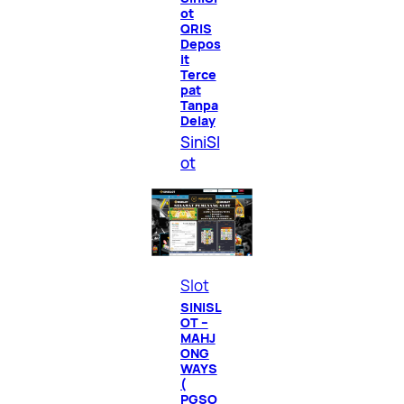
ot
QRIS
Depos
it
Terce
pat
Tanpa
Delay
SiniSl
ot
Slot
SINISL
OT –
MAHJ
ONG
WAYS
(
PGSO