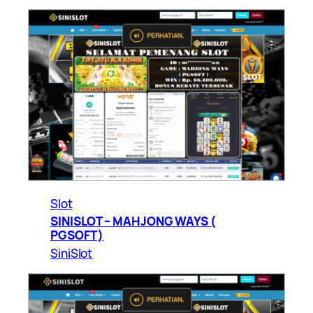
Slot
SINISLOT – MAHJONG WAYS (
PGSOFT )
SiniSlot