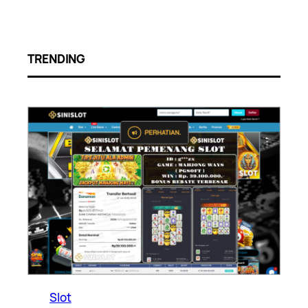
TRENDING
Slot