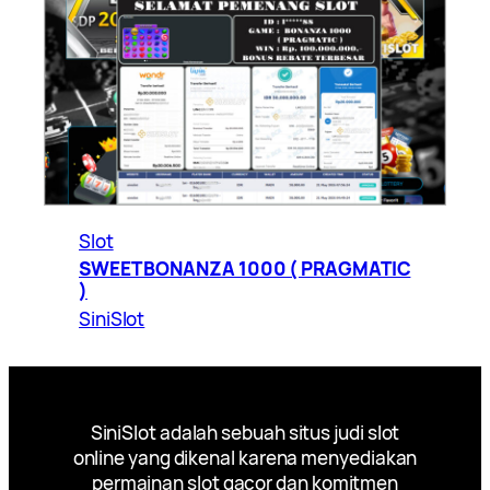
Slot
SWEET BONANZA 1000 ( PRAGMATIC
)
SiniSlot
SiniSlot adalah sebuah situs judi slot
online yang dikenal karena menyediakan
permainan slot gacor dan komitmen