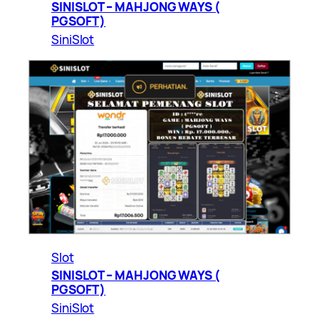
SINISLOT – MAHJONG WAYS (
PGSOFT )
SiniSlot
Slot
SINISLOT – MAHJONG WAYS (
PGSOFT )
SiniSlot