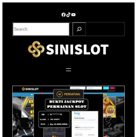
Skip
to
Facebook
TikTok
YouTube
content
S
e
a
r
c
h