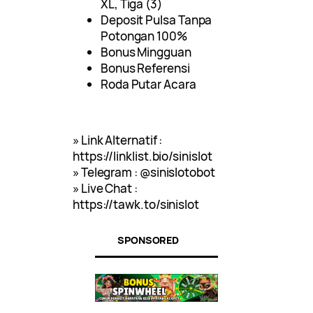
XL, Tiga (3)
Deposit Pulsa Tanpa
Potongan 100%
Bonus Mingguan
Bonus Referensi
Roda Putar Acara
» Link Alternatif :
https://linklist.bio/sinislot
» Telegram : @sinislotobot
» Live Chat :
https://tawk.to/sinislot
SPONSORED